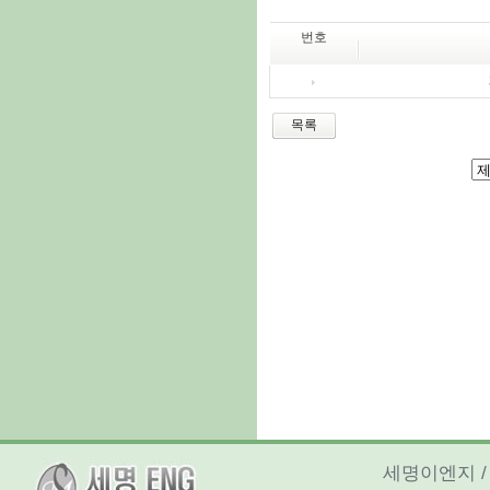
번호
목록
세명이엔지 / 대표