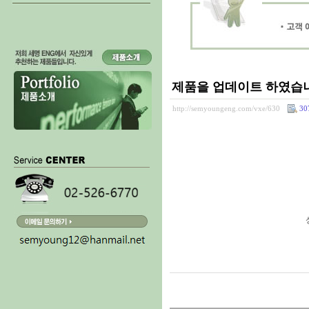
제품을 업데이트 하였습
http://semyoungeng.com/vxe/630
30